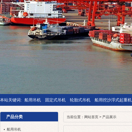
本站关键词:
船用吊机
固定式吊机
轮胎式吊机
船用挖沙浮式起重机
产品分类
当前位置：
网站首页
>
产品展示
船用吊机