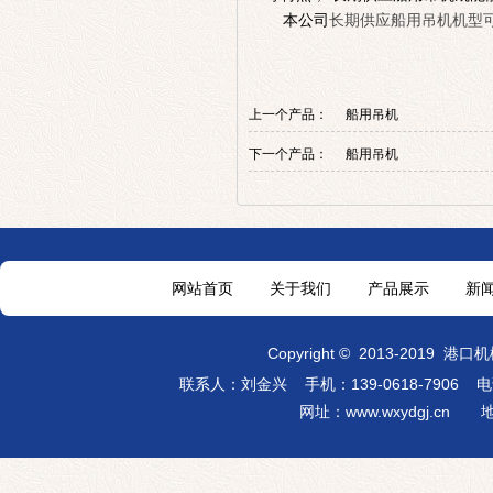
本公司
长期供应船用吊机机型
上一个产品：
船用吊机
下一个产品：
船用吊机
网站首页
关于我们
产品展示
新
Copyright
©
2013-2019
港口机
联系人：刘金兴 手机：139-0618-7906
电话：
网址：
www.wxydgj.cn
地址