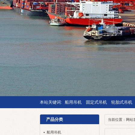
本站关键词:
船用吊机
固定式吊机
轮胎式吊机
产品分类
当前位置：
网站
船用吊机