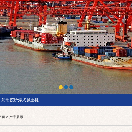
船用挖沙浮式起重机
首页
>
产品展示