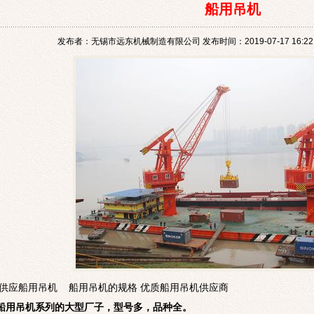
船用吊机
发布者：无锡市远东机械制造有限公司 发布时间：2019-07-17 16:22:
供应
船用吊机
船用吊机
的规格 优质
船用吊机
供
应商
船用吊机
系列
的大型厂子，型号多，品种全
。