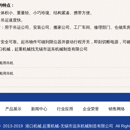
的特点：
，体积小、重量轻、小巧玲珑、结构紧凑、携带方便。
，吊运速度快。
广：用于吊运公司、安装公司、搬家公司、工厂车间、修理部门、仓储库
、安全可靠。起吊物件可碰到限位器并拨动行程开关，即刻切断电源，可
口机械
起重机械
，
找无锡市远东机械制造有限公司
船用吊机
船用吊机
产品展示
新闻中心
行业应用
企业荣誉
销售网络
©
2013-2019
港口机械
,
起重机械
-无锡市远东机械制造有限公司 All Rights 