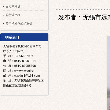
固定式吊机
轮胎式吊机
发布者：无锡市远东机械
船用挖沙浮式起重机
联系我们
无锡市远东机械制造有限公司
联系人：刘金兴
手 机：13906187906
电 话：0510-83951814
传 真：0510-83955398
网 址：www.wxydgj.cn
邮 箱：wxydgj1@163.com
地 址：无锡市惠山经济开发区
阳山配套区陆西路2号