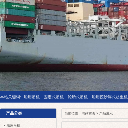
本站关键词:
船用吊机
固定式吊机
轮胎式吊机
船用挖沙浮式起重机
产品分类
当前位置：
网站首页
>
产品展示
船用吊机