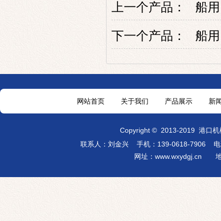
上一个产品：
船用
下一个产品：
船用
网站首页
关于我们
产品展示
新
Copyright
©
2013-2019
港口机
联系人：刘金兴 手机：139-0618-7906
电话：
网址：
www.wxydgj.cn
地址