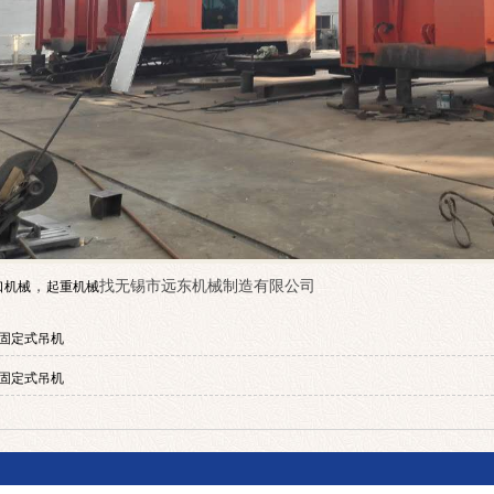
，
找无锡市远东机械制造有限公司
口机械
起重机械
固定式吊机
固定式吊机