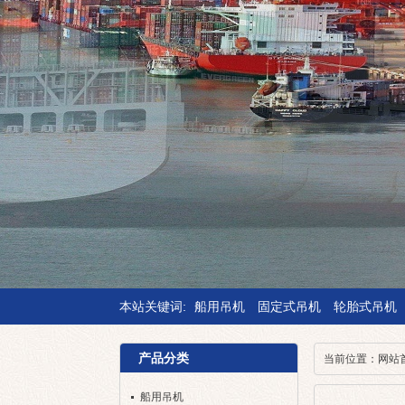
本站关键词:
船用吊机
固定式吊机
轮胎式吊机
产品分类
当前位置：
网站
船用吊机