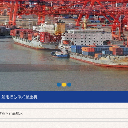
船用挖沙浮式起重机
首页
>
产品展示