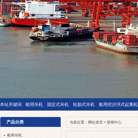
本站关键词:
船用吊机
固定式吊机
轮胎式吊机
船用挖沙浮式起重机
产品分类
当前位置：
网站首页
>
新闻中心
船用吊机