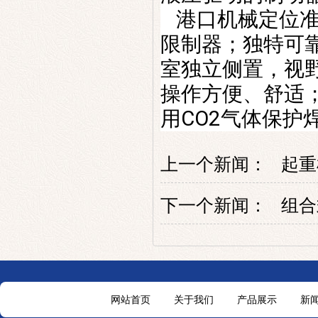
港口机械
定位
限制器；独特可
室独立侧置，视
操作方便、舒适
用CO2气体保护
上一个新闻：
起重
下一个新闻：
组合
网站首页
关于我们
产品展示
新